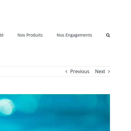
té
Nos Produits
Nos Engagements
Previous
Next