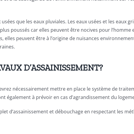
usées que les eaux pluviales. Les eaux usées et les eaux gr
 plus poussés car elles peuvent être nocives pour l’homme 
es, elles peuvent être à l’origine de nuisances environnemen
raines.
VAUX D’ASSAINISSEMENT?
devrez nécessairement mettre en place le système de traite
ont également à prévoir en cas d’agrandissement du logeme
mplet d’assainissement et débouchage en respectant les mé