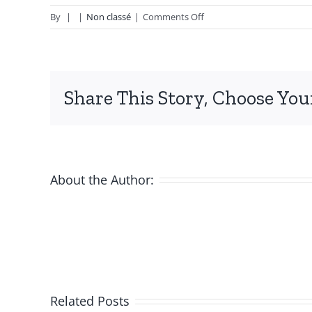
on
By
|
|
Non classé
|
Comments Off
Travaux
d’assainissement
Share This Story, Choose You
About the Author:
Related Posts