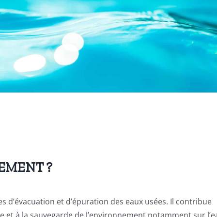
SEMENT ?
s d’évacuation et d’épuration des eaux usées. Il contribue
que et à la sauvegarde de l’environnement notamment sur l’e